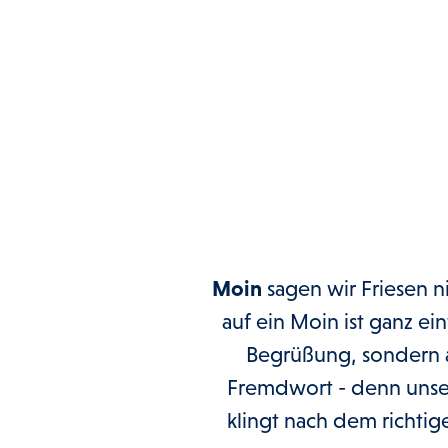
Moin
sagen wir Friesen n
auf ein Moin ist ganz ei
Begrüßung, sondern au
Fremdwort - denn unser
klingt nach dem richtig