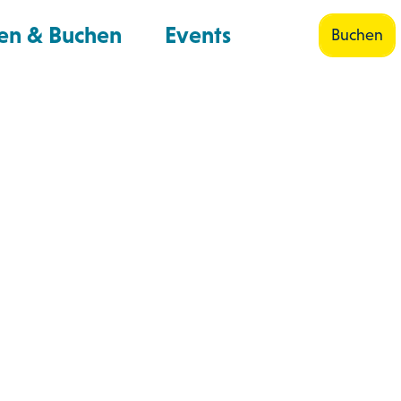
en & Buchen
Events
Buchen
Shop
Suche