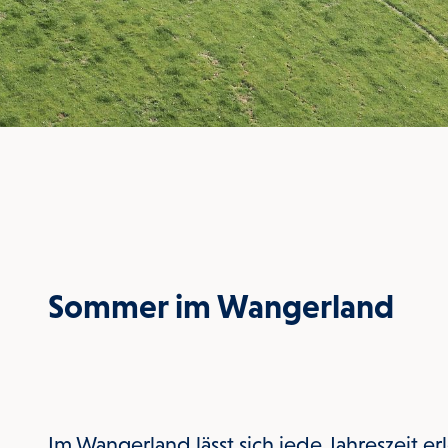
Sommer im Wangerland
Im Wangerland lässt sich jede Jahreszeit e