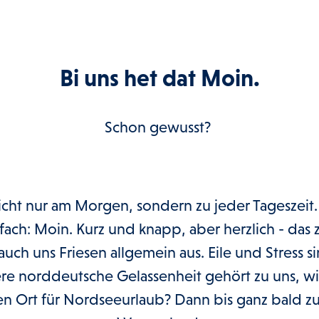
Bi uns het dat Moin.
Schon gewusst?
icht nur am Morgen, sondern zu jeder Tageszeit.
nfach: Moin. Kurz und knapp, aber herzlich - das 
ch uns Friesen allgemein aus. Eile und Stress 
e norddeutsche Gelassenheit gehört zu uns, wie
en Ort für Nordseeurlaub? Dann bis ganz bald zur