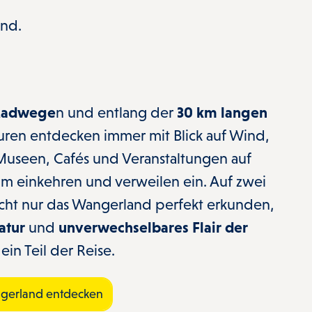
nd.
Radwege
n und entlang der
30 km langen
ouren entdecken
immer mit Blick auf Wind,
Museen, Cafés und Veranstaltungen auf
 einkehren und verweilen ein. Auf zwei
nicht nur das Wangerland perfekt erkunden,
atur
und
unverwechselbares Flair der
ein Teil der Reise.
gerland entdecken