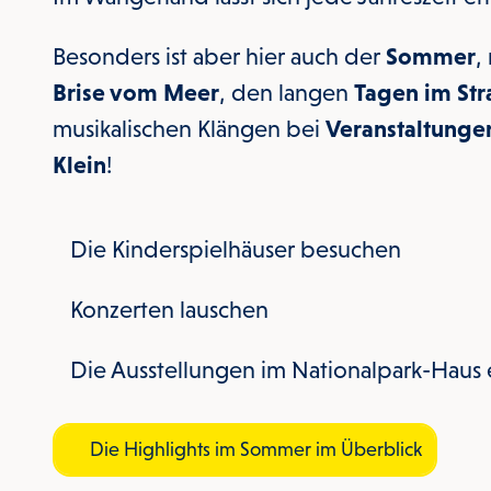
Besonders ist aber hier auch der
Sommer
,
Brise vom Meer
, den langen
Tagen im St
musikalischen Klängen bei
Veranstaltunge
Klein
!
Die Kinderspielhäuser besuchen
Konzerten lauschen
Die Ausstellungen im Nationalpark-Haus
Die Highlights im Sommer im Überblick