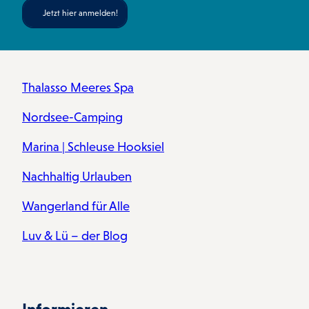
Jetzt hier anmelden!
Thalasso Meeres Spa
Nordsee-Camping
Marina | Schleuse Hooksiel
Nachhaltig Urlauben
Wangerland für Alle
Luv & Lü – der Blog