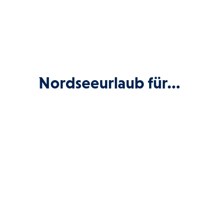
Nordseeurlaub für...