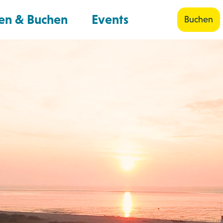
en & Buchen
Events
Buchen
Shop
Suche