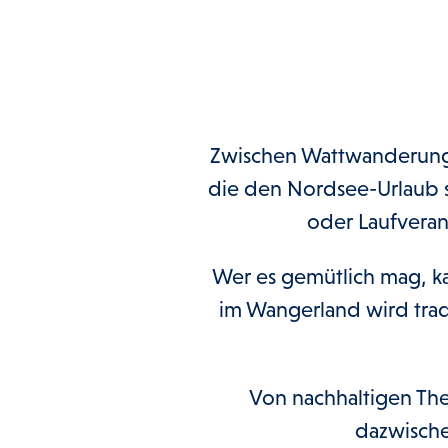
Zwischen Wattwanderunge
die den Nordsee-Urlaub
oder Laufveran
Wer es gemütlich mag, k
im Wangerland wird trad
Von nachhaltigen Th
dazwische