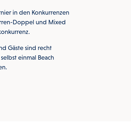
rnier in den Konkurrenzen
ren-Doppel und Mixed
konkurrenz.
nd Gäste sind recht
 selbst einmal Beach
en.