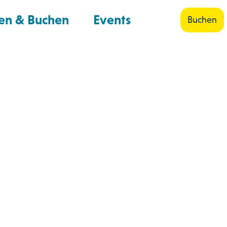
en & Buchen
Events
Buchen
Shop
Suche