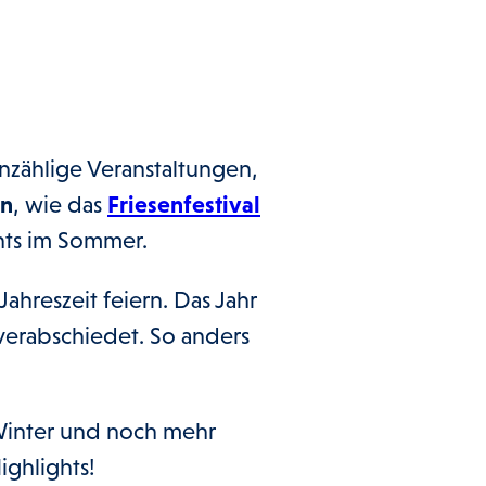
zählige Veranstaltungen,
en
, wie das
Friesenfestival
hts im Sommer.
Jahreszeit feiern. Das Jahr
erabschiedet. So anders
Winter und noch mehr
ighlights!