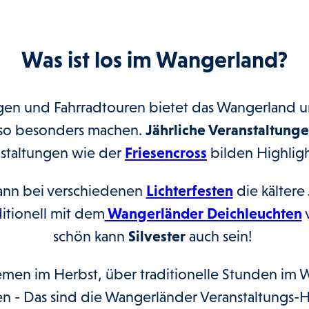
Was ist los im Wangerland?
n und Fahrradtouren bietet das Wangerland un
 so besonders machen.
Jährliche Veranstaltung
staltungen wie der
Friesencross
bilden Highlig
ann bei verschiedenen
Lichterfesten
die kältere 
itionell mit dem
Wangerländer Deichleuchten
v
schön kann
Silvester
auch sein!
emen im Herbst, über traditionelle Stunden im 
n - Das sind die Wangerländer Veranstaltungs-H