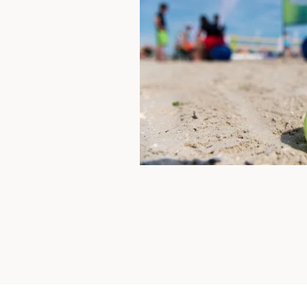
Tennisball am Strand