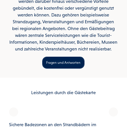
werden darüber hinaus verschiedene Vorteile
gebündelt, die kostenfrei oder vergünstigt genutzt
werden können. Dazu gehören beispielsweise
Strandzugang, Veranstaltungen und Ermäßigungen
bei regionalen Angeboten. Ohne den Gästebeitrag
wären zentrale Serviceleistungen wie die Tourist-
Informationen, Kinderspielhäuser, Büchereien, Museen
und zahlreiche Veranstaltungen nicht realisierbar.
Fragen und Antworten
Leistungen durch die Gästekarte
Sichere Badezonen an den Strandbädern im
50 G