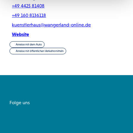
+49 4425 81408
+49 160 8136118
kuenstlerhaus@wangerland-online.de
Website
Anreise mit dem Auto
Anreise mit öffentlichen Verkehrsmitteln
Folge uns