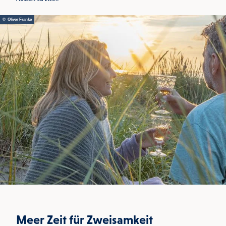
© Oliver Franke
Meer Zeit für Zweisamkeit