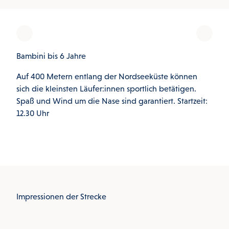
Bambini bis 6 Jahre
Kurz
Auf 400 Metern entlang der Nordseeküste können
Die 
sich die kleinsten Läufer:innen sportlich betätigen.
Watt
Spaß und Wind um die Nase sind garantiert. Startzeit:
12.30 Uhr
Impressionen der Strecke