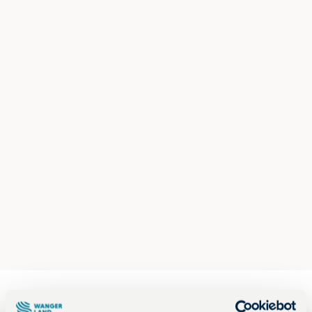
Kinder beim Friesencross
Läufer beim Friesencross mit Publikum