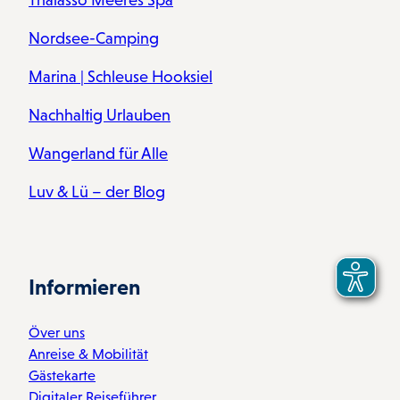
Nordsee-Camping
Marina | Schleuse Hooksiel
Nachhaltig Urlauben
Wangerland für Alle
Luv & Lü – der Blog
Informieren
Över uns
Anreise & Mobilität
Gästekarte
Digitaler Reiseführer