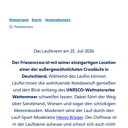
Wangerland
Events
Veranstaltungen
21. Friesencross
Das Laufevent am 25. Juli 2026
Der Friesencross ist mit seiner einzigartigen Location
einer der außergewöhnlichsten Crossläufe in
Deutschland.
Während des Laufes können
Läufer:innen die wohltuende Nordseeluft genießen
und den Blick entlang des
UNESCO-Weltnaturerbe
Wattenmeer
schweifen lassen. Dabei führt der Weg
über Sandstrand, Wiesen und sogar den schlickigen
Meeresboden. Moderiert wird der Lauf durch den
Lauf-Sport-Moderator
Heino Krüger
. Der Ostfriese ist
in der Laufszene zuhause und scheut sich auch nicht