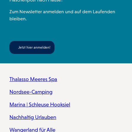
Zum Newsletter anmelden und auf dem Laufenden
bleiben.
Jetzt hier anmelden!
Thalasso Meeres Spa
Nordsee-Camping
Marina | Schleuse Hooksiel
Nachhaltig Urlauben
Wangerland für Alle