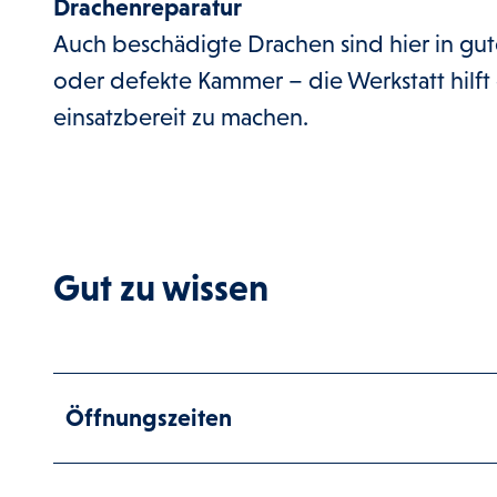
Drachenreparatur
Auch beschädigte Drachen sind hier in g
oder defekte Kammer – die Werkstatt hilft
einsatzbereit zu machen.
Gut zu wissen
Öffnungszeiten