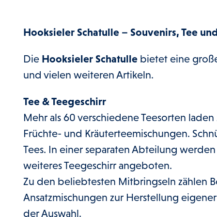
Hooksieler Schatulle – Souvenirs, Tee un
Die
Hooksieler Schatulle
bietet eine groß
und vielen weiteren Artikeln.
Tee & Teegeschirr
Mehr als 60 verschiedene Teesorten laden
Früchte- und Kräuterteemischungen. Schnü
Tees. In einer separaten Abteilung werde
weiteres Teegeschirr angeboten.
Zu den beliebtesten Mitbringseln zählen B
Ansatzmischungen zur Herstellung eigener S
der Auswahl.