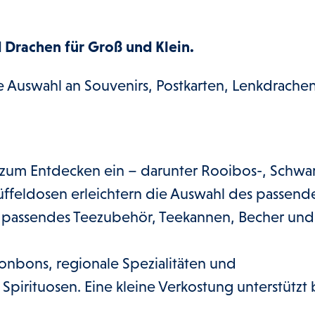
d Drachen für Groß und Klein.
e Auswahl an Souvenirs, Postkarten, Lenkdrachen
 zum Entdecken ein – darunter Rooibos-, Schwar
ffeldosen erleichtern die Auswahl des passend
n passendes Teezubehör, Teekannen, Becher und
onbons, regionale Spezialitäten und
pirituosen. Eine kleine Verkostung unterstützt 