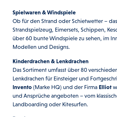
Spielwaren & Windspiele
Ob für den Strand oder Schietwetter – da
Strandspielzeug, Eimersets, Schippen, Ke
über 60 bunte Windspiele zu sehen, im Inn
Modellen und Designs.
Kinderdrachen & Lenkdrachen
Das Sortiment umfasst über 80 verschiede
Lenkdrachen für Einsteiger und Fortgeschr
Invento
(Marke HQ) und der Firma
Elliot
we
und Ansprüche angeboten – vom klassische
Landboarding oder Kitesurfen.