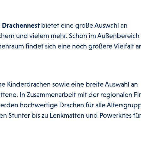
s
Drachennest
bietet eine große Auswahl an
schern und vielem mehr. Schon im Außenbereich 
enraum findet sich eine noch größere Vielfalt a
ne Kinderdrachen sowie eine breite Auswahl an
ittene. In Zusammenarbeit mit der regionalen Fi
rden hochwertige Drachen für alle Altersgrup
n Stunter bis zu Lenkmatten und Powerkites fü