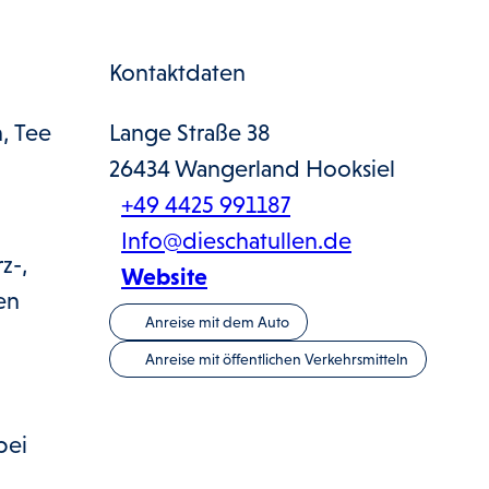
Kontaktdaten
, Tee
Lange Straße 38
26434
Wangerland Hooksiel
+49 4425 991187
Info@dieschatullen.de
z-,
Website
en
Anreise mit dem Auto
Anreise mit öffentlichen Verkehrsmitteln
bei