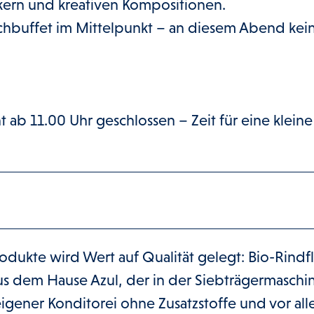
ikern und kreativen Kompositionen.
chbuffet im Mittelpunkt – an diesem Abend kein
 ab 11.00 Uhr geschlossen – Zeit für eine kleine
dukte wird Wert auf Qualität gelegt: Bio-Rindfl
aus dem Hause Azul, der in der Siebträgermaschi
igener Konditorei ohne Zusatzstoffe und vor al