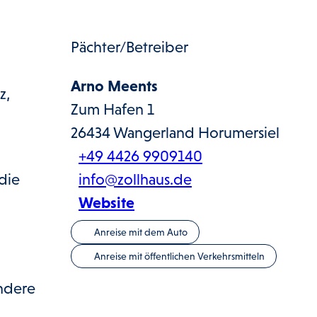
Pächter/Betreiber
Arno Meents
z,
Zum Hafen 1
26434
Wangerland Horumersiel
+49 4426 9909140
die
info@zollhaus.de
Website
Anreise mit dem Auto
Anreise mit öffentlichen Verkehrsmitteln
ndere