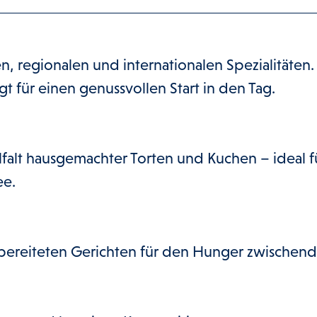
en, regionalen und internationalen Spezialitäten.
t für einen genussvollen Start in den Tag.
falt hausgemachter Torten und Kuchen – ideal f
ee.
 zubereiteten Gerichten für den Hunger zwischend