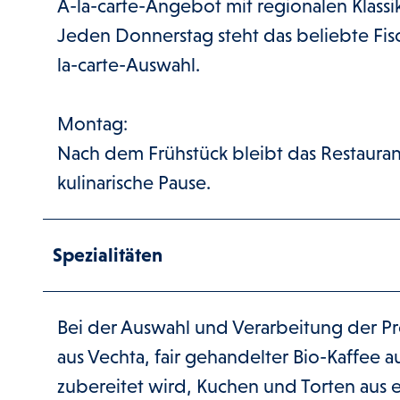
À-la-carte-Angebot mit regionalen Klass
Jeden Donnerstag steht das beliebte Fis
la-carte-Auswahl.
Montag:
Nach dem Frühstück bleibt das Restaurant
kulinarische Pause.
Spezialitäten
Bei der Auswahl und Verarbeitung der Pro
aus Vechta, fair gehandelter Bio-Kaffee 
zubereitet wird, Kuchen und Torten aus e