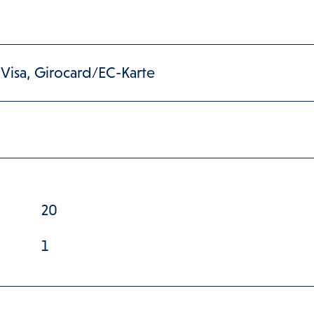
 Visa, Girocard/EC-Karte
20
1