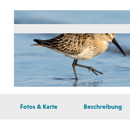
©
CC-BY-SA
Fotos & Karte
Beschreibung