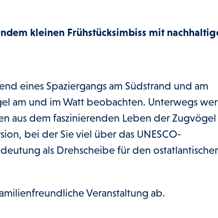
ndem kleinen Frühstücksimbiss mit nachhaltig
end eines Spaziergangs am Südstrand und am
ögel am und im Watt beobachten. Unterwegs we
ten aus dem faszinierenden Leben der Zugvögel
rsion, bei der Sie viel über das UNESCO-
eutung als Drehscheibe für den ostatlantische
familienfreundliche Veranstaltung ab.