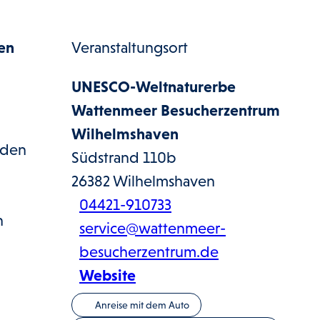
en
Veranstaltungsort
UNESCO-Weltnaturerbe
Wattenmeer Besucherzentrum
Wilhelmshaven
rden
Südstrand 110b
26382
Wilhelmshaven
04421-910733
n
service@wattenmeer-
besucherzentrum.de
Website
Anreise mit dem Auto