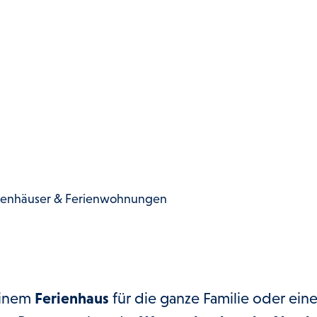
ienhäuser & Ferienwohnungen
einem
Ferienhaus
für die ganze Familie oder ein