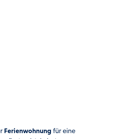
er
Ferienwohnung
für eine