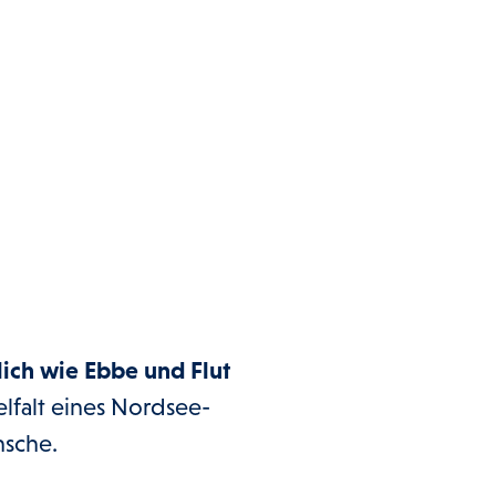
lich wie Ebbe und Flut
elfalt eines Nordsee-
nsche.