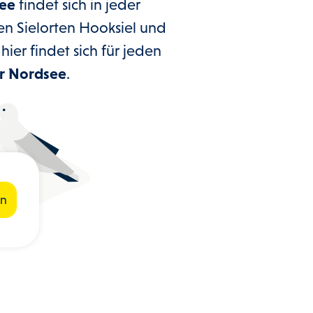
ee
findet sich in jeder
en Sielorten Hooksiel und
ier findet sich für jeden
r Nordsee
.
en