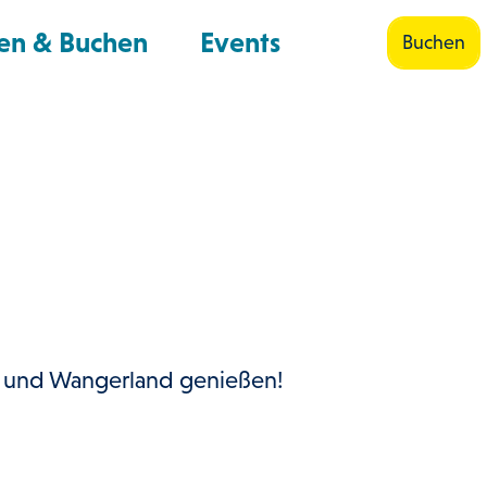
en & Buchen
Events
Buchen
Shop
Suche
n und Wangerland genießen!