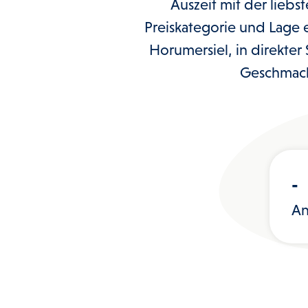
Auszeit mit der liebs
Preiskategorie und Lage
Horumersiel, in direkter
Geschmack
-
An