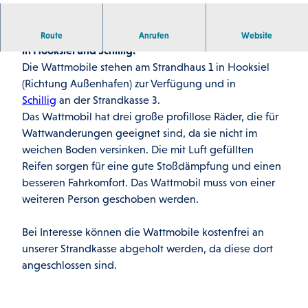
Wattmobile für den barrierefreien Zugang in das Watt
Route
Anrufen
Website
in Hooksiel und Schillig.
Die Wattmobile stehen am Strandhaus 1 in Hooksiel
(Richtung Außenhafen) zur Verfügung und in
Schillig
an der Strandkasse 3.
Das Wattmobil hat drei große profillose Räder, die für
Wattwanderungen geeignet sind, da sie nicht im
weichen Boden versinken. Die mit Luft gefüllten
Reifen sorgen für eine gute Stoßdämpfung und einen
besseren Fahrkomfort. Das Wattmobil muss von einer
weiteren Person geschoben werden.
Bei Interesse können die Wattmobile kostenfrei an
unserer Strandkasse abgeholt werden, da diese dort
angeschlossen sind.