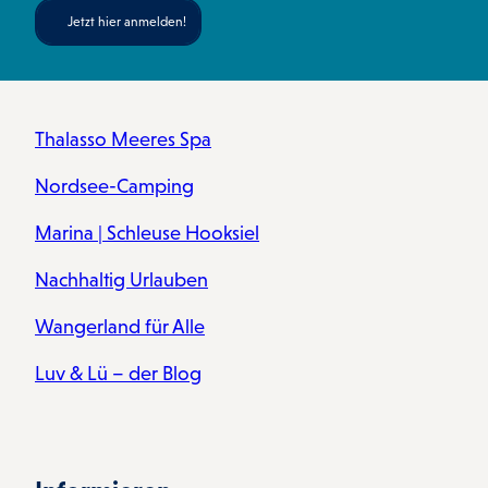
Jetzt hier anmelden!
Thalasso Meeres Spa
Nordsee-Camping
Marina | Schleuse Hooksiel
Nachhaltig Urlauben
Wangerland für Alle
Luv & Lü – der Blog