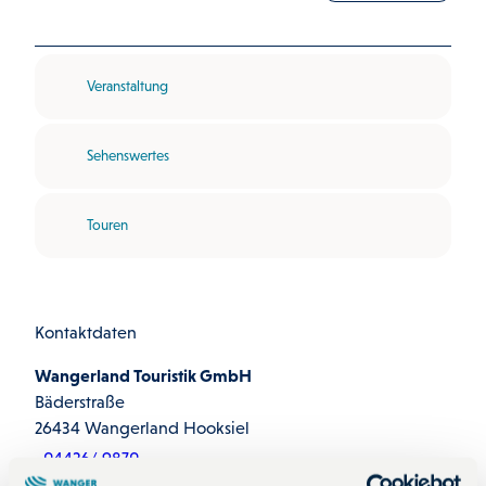
Veranstaltung
Sehenswertes
Touren
Kontaktdaten
Wangerland Touristik GmbH
Bäderstraße
26434
Wangerland Hooksiel
04426/ 9870