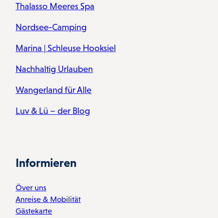
Thalasso Meeres Spa
Nordsee-Camping
Marina | Schleuse Hooksiel
Nachhaltig Urlauben
Wangerland für Alle
Luv & Lü – der Blog
Informieren
Över uns
Anreise & Mobilität
Gästekarte