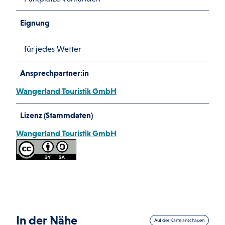
Eignung
für jedes Wetter
Ansprechpartner:in
Wangerland Touristik GmbH
Lizenz (Stammdaten)
Wangerland Touristik GmbH
In der Nähe
Auf der Karte anschauen