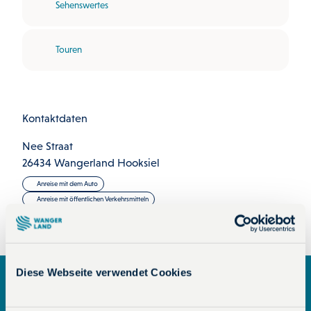
Sehenswertes
Touren
Kontaktdaten
Nee Straat
26434
Wangerland Hooksiel
Anreise mit dem Auto
Anreise mit öffentlichen Verkehrsmitteln
Diese Webseite verwendet Cookies