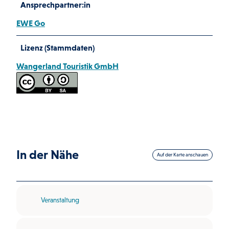
Ansprechpartner:in
EWE Go
Lizenz (Stammdaten)
Wangerland Touristik GmbH
In der Nähe
Auf der Karte anschauen
Veranstaltung