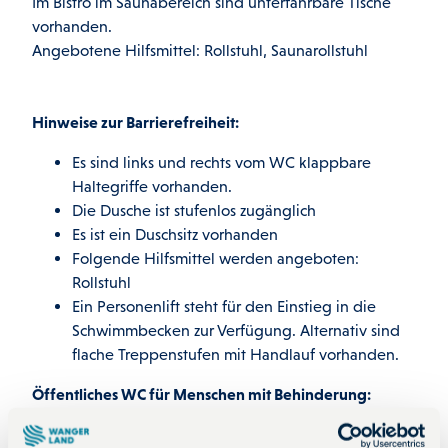
Im Bistro im Saunabereich sind unterfahrbare Tische
vorhanden.
Angebotene Hilfsmittel: Rollstuhl, Saunarollstuhl
Hinweise zur Barrierefreiheit:
Es sind links und rechts vom WC klappbare
Haltegriffe vorhanden.
Die Dusche ist stufenlos zugänglich
Es ist ein Duschsitz vorhanden
Folgende Hilfsmittel werden angeboten:
Rollstuhl
Ein Personenlift steht für den Einstieg in die
Schwimmbecken zur Verfügung. Alternativ sind
flache Treppenstufen mit Handlauf vorhanden.
Öffentliches WC für Menschen mit Behinderung:
Öffentliches Unisex WC ist vorhanden