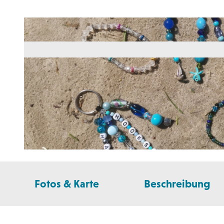
© Wangerland Touristik GmbH |
CC-BY-SA
Fotos & Karte
Beschreibung