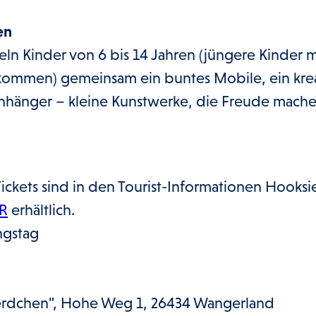
en
eln Kinder von 6 bis 14 Jahren (jüngere Kinder m
kommen) gemeinsam ein buntes Mobile, ein kre
anhänger – kleine Kunstwerke, die Freude mach
ickets sind in den Tourist-Informationen Hooksi
R
erhältlich.
ngstag
erdchen", Hohe Weg 1, 26434 Wangerland