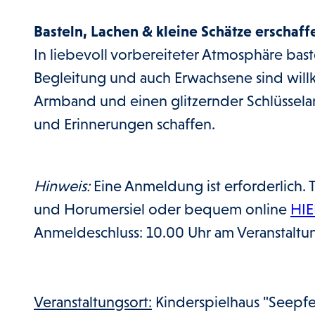
Basteln, Lachen & kleine Schätze erschaff
In liebevoll vorbereiteter Atmosphäre bast
Begleitung und auch Erwachsene sind will
Armband und einen glitzernder Schlüssel
und Erinnerungen schaffen.
Hinweis:
Eine Anmeldung ist erforderlich. T
und Horumersiel oder bequem online
HIE
Anmeldeschluss: 10.00 Uhr am Veranstaltu
Veranstaltungsort:
Kinderspielhaus "Seepf