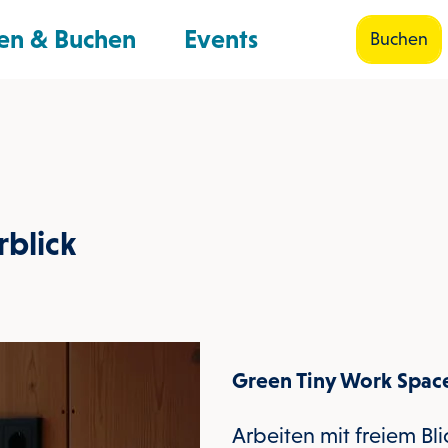
en & Buchen
Events
Buchen
Shop
Suche
rblick
Green Tiny Work Space 
Arbeiten mit freiem Blic