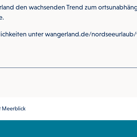
rland den wachsenden Trend zum ortsunabhäng
e.
ichkeiten unter wangerland.de/nordseeurlaub/
t Meerblick