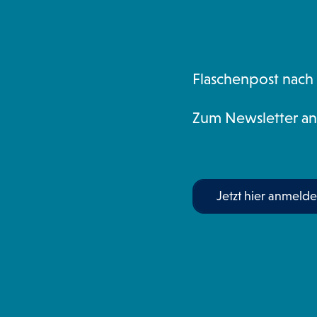
Flaschenpost nach
Zum Newsletter a
Jetzt hier anmelde