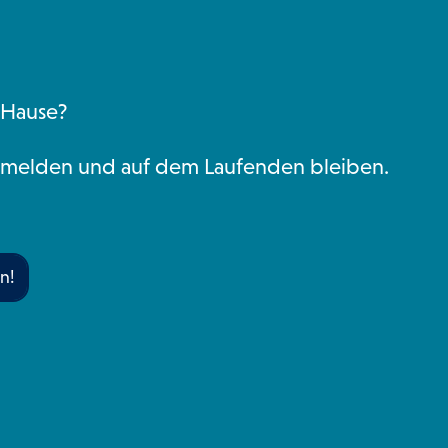
 Hause?
nmelden und auf dem Laufenden bleiben.
n!