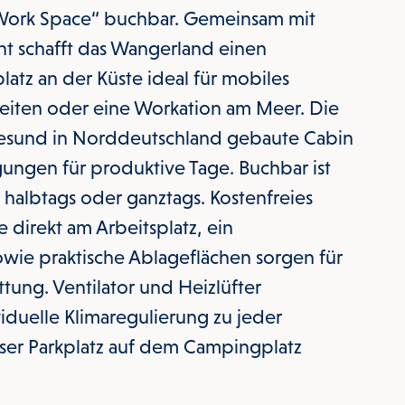
Work Space“ buchbar. Gemeinsam mit
 schafft das Wangerland einen
latz an der Küste ideal für mobiles
zeiten oder eine Workation am Meer. Die
esund in Norddeutschland gebaute Cabin
ungen für produktive Tage. Buchbar ist
 halbtags oder ganztags. Kostenfreies
direkt am Arbeitsplatz, ein
wie praktische Ablageflächen sorgen für
ttung. Ventilator und Heizlüfter
iduelle Klimaregulierung zu jeder
loser Parkplatz auf dem Campingplatz