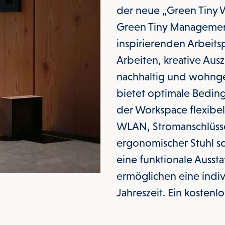
der neue „Green Tiny 
Green Tiny Management
inspirierenden Arbeitsp
Arbeiten, kreative Aus
nachhaltig und wohng
bietet optimale Beding
der Workspace flexibel
WLAN, Stromanschlüsse 
ergonomischer Stuhl so
eine funktionale Aussta
ermöglichen eine indiv
Jahreszeit. Ein kosten