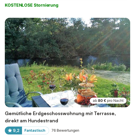
KOSTENLOSE Stornierung
ab
80 €
pro Nacht
Gemütliche Erdgeschosswohnung mit Terrasse,
direkt am Hundestrand
9,2
Fantastisch
76
Bewertungen