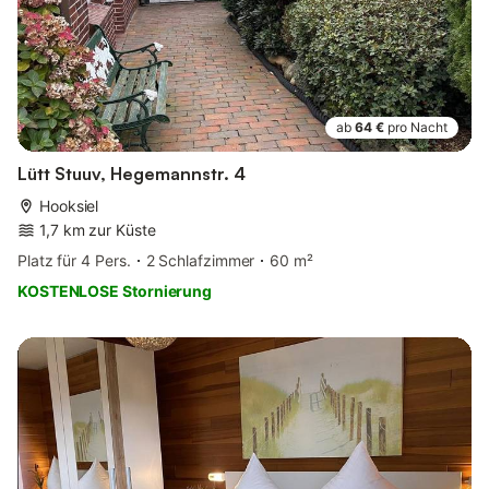
ab
64 €
pro Nacht
Lütt Stuuv, Hegemannstr. 4
Hooksiel
1,7 km zur Küste
Platz für 4 Pers.
2 Schlafzimmer
60 m²
KOSTENLOSE Stornierung