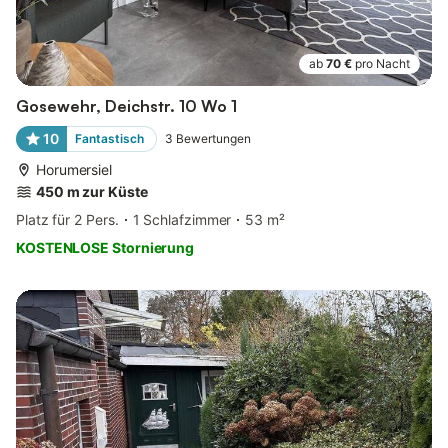
ab
70 €
pro Nacht
Gosewehr, Deichstr. 10 Wo 1
10
Fantastisch
3
Bewertungen
Horumersiel
450 m zur Küste
Platz für 2 Pers.
1 Schlafzimmer
53 m²
KOSTENLOSE Stornierung