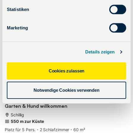
Statistiken
Marketing
Details zeigen
Cookies zulassen
ab
74 €
pro Nacht
Notwendige Cookies verwenden
Ferienhaus Oldeoogweg in Schillig: Strandnah,
Garten & Hund willkommen
Schillig
550 m zur Küste
Platz für 5 Pers.
2 Schlafzimmer
60 m²