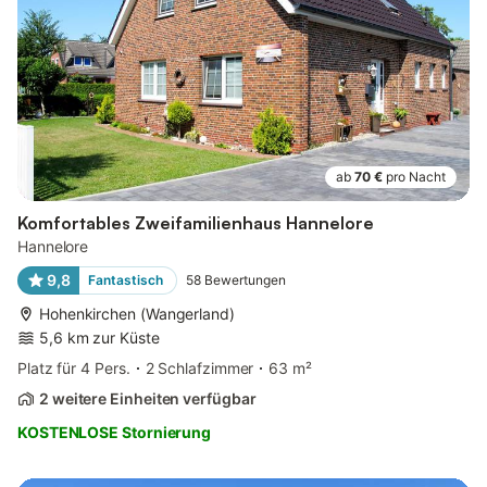
ab
70 €
pro Nacht
Komfortables Zweifamilienhaus Hannelore
Hannelore
9,8
Fantastisch
58
Bewertungen
Hohenkirchen (Wangerland)
5,6 km zur Küste
Platz für 4 Pers.
2 Schlafzimmer
63 m²
2 weitere Einheiten verfügbar
KOSTENLOSE Stornierung