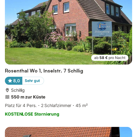
ab
58 €
pro Nacht
Rosenthal Wo 1, Inselstr. 7 Schllig
8,0
Sehr gut
Schillig
550 m zur Küste
Platz für 4 Pers.
2 Schlafzimmer
45 m²
KOSTENLOSE Stornierung