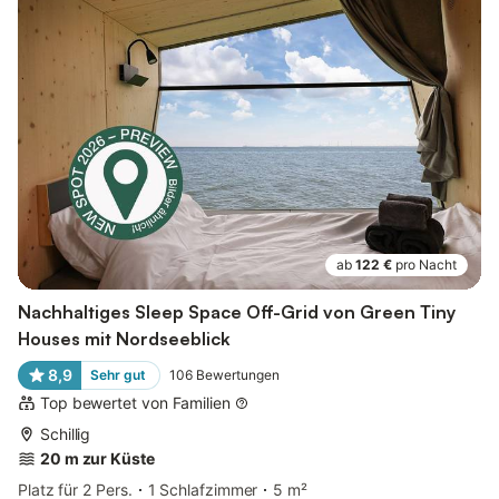
ab
122 €
pro Nacht
Nachhaltiges Sleep Space Off-Grid von Green Tiny
Houses mit Nordseeblick
8,9
Sehr gut
106
Bewertungen
Top bewertet von Familien
Schillig
20 m zur Küste
Platz für 2 Pers.
1 Schlafzimmer
5 m²