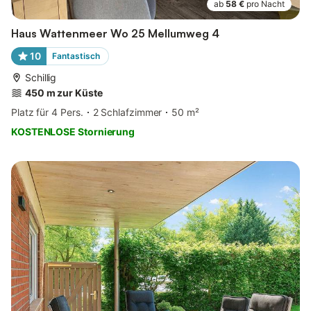
ab
58 €
pro Nacht
Haus Wattenmeer Wo 25 Mellumweg 4
10
Fantastisch
Schillig
450 m zur Küste
Platz für 4 Pers.
2 Schlafzimmer
50 m²
KOSTENLOSE Stornierung