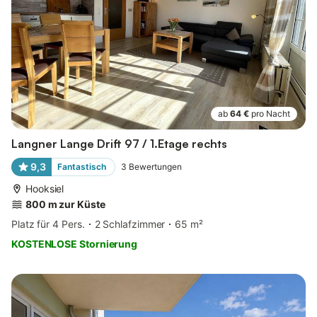
ab
64 €
pro Nacht
Langner Lange Drift 97 / 1.Etage rechts
9,3
Fantastisch
3
Bewertungen
Hooksiel
800 m zur Küste
Platz für 4 Pers.
2 Schlafzimmer
65 m²
KOSTENLOSE Stornierung