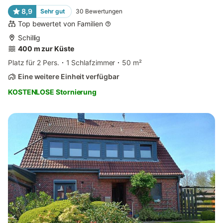
8,9
Sehr gut
30
Bewertungen
Top bewertet von Familien
Schillig
400 m zur Küste
Platz für 2 Pers.
1 Schlafzimmer
50 m²
Eine weitere Einheit verfügbar
KOSTENLOSE Stornierung