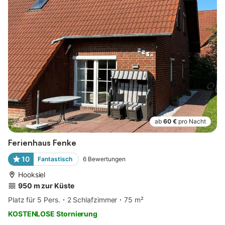
ab
60 €
pro Nacht
Ferienhaus Fenke
10
Fantastisch
6
Bewertungen
Hooksiel
950 m zur Küste
Platz für 5 Pers.
2 Schlafzimmer
75 m²
KOSTENLOSE Stornierung