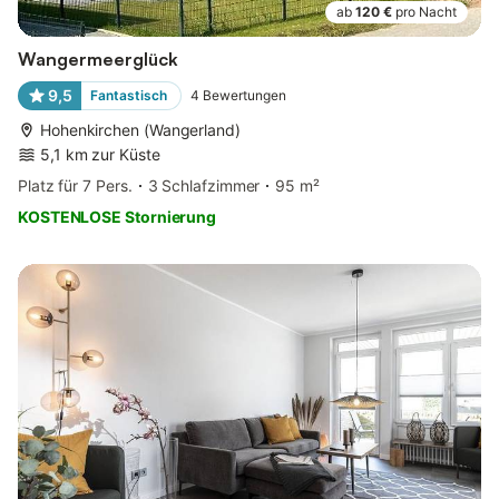
ab
120 €
pro Nacht
Wangermeerglück
9,5
Fantastisch
4
Bewertungen
Hohenkirchen (Wangerland)
5,1 km zur Küste
Platz für 7 Pers.
3 Schlafzimmer
95 m²
KOSTENLOSE Stornierung