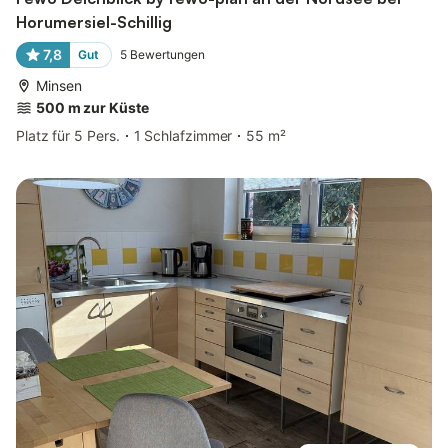
Horumersiel-Schillig
7,8
Gut
5
Bewertungen
Minsen
500 m zur Küste
Platz für 5 Pers.
1 Schlafzimmer
55 m²