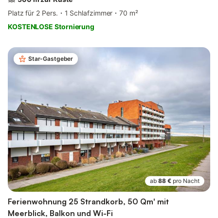
Platz für 2 Pers.
1 Schlafzimmer
70 m²
KOSTENLOSE Stornierung
Star-Gastgeber
ab
88 €
pro Nacht
Ferienwohnung 25 Strandkorb, 50 Qm' mit
Meerblick, Balkon und Wi-Fi