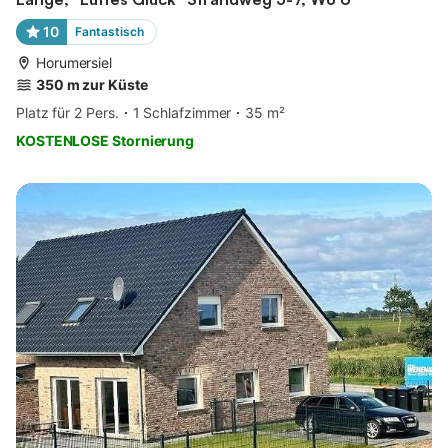
10
Fantastisch
Horumersiel
350 m zur Küste
Platz für 2 Pers.
1 Schlafzimmer
35 m²
KOSTENLOSE Stornierung